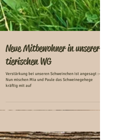
Neue Mitbewohner in unserer
tierischen WG
Verstärkung bei unseren Schweinchen ist angesagt :-D
Nun mischen Mia und Paule das Schweinegehege
kräftig mit auf