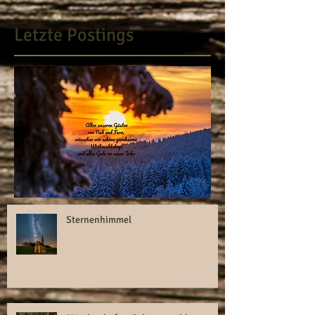
Letzte Postings
Sternenhimmel